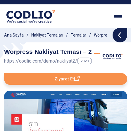
Ana Sayfa
Nakliyat Temaları
Temalar
Worpress Nakliyat T
Worpress Nakliyat Teması – 2
https://codlio.com/demo/nakliyat2/
2023
Ziyaret Et